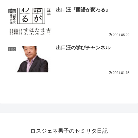
出口汪『国語が変わる』
評論
2021.05.22
出口汪の学びチャンネル
日記
2021.01.15
ロスジェネ男子のセミリタ日記