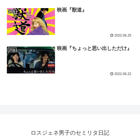
映画『獣道』
評論
2022.06.25
映画『ちょっと思い出しただけ』
評論
2022.06.22
ロスジェネ男子のセミリタ日記