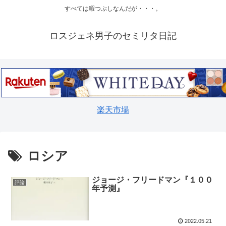
すべては暇つぶしなんだが・・・。
ロスジェネ男子のセミリタ日記
楽天市場
ロシア
ジョージ・フリードマン『１００
評論
年予測』
2022.05.21