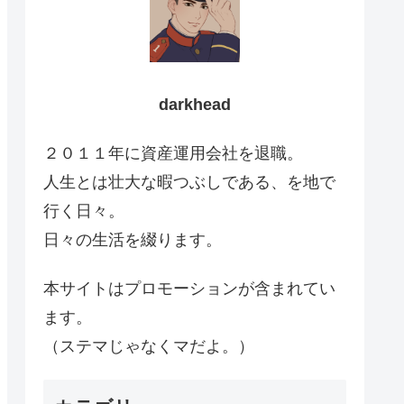
darkhead
２０１１年に資産運用会社を退職。
人生とは壮大な暇つぶしである、を地で
行く日々。
日々の生活を綴ります。
本サイトはプロモーションが含まれてい
ます。
（ステマじゃなくマだよ。）