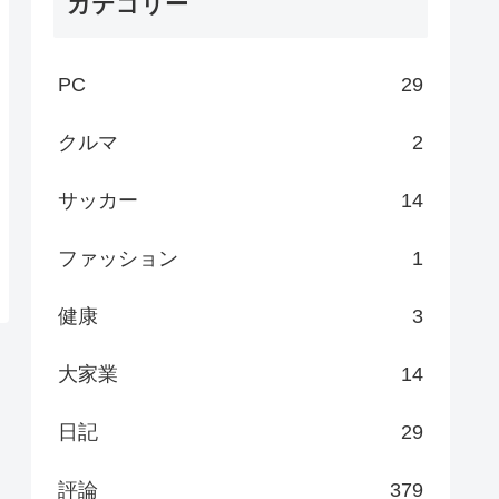
カテゴリー
PC
29
クルマ
2
サッカー
14
ファッション
1
健康
3
大家業
14
日記
29
評論
379