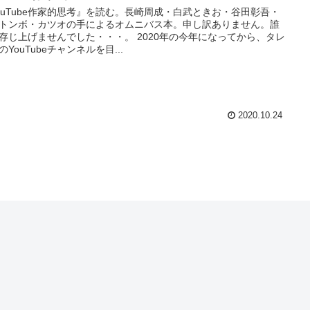
ouTube作家的思考』を読む。長崎周成・白武ときお・谷田彰吾・
トンボ・カツオの手によるオムニバス本。申し訳ありません。誰
存じ上げませんでした・・・。 2020年の今年になってから、タレ
のYouTubeチャンネルを目...
2020.10.24