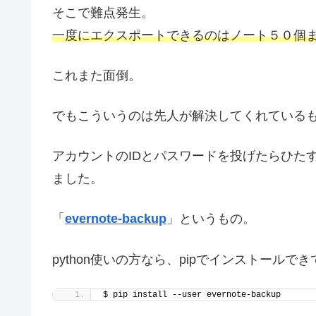
そこで難点発生。
一度にエクスポートできるのはノート５０個
これまた面倒。
でもこういうのは先人が解決してくれている
アカウントのIDとパスワードを投げたらひた
ました。
「
evernote-backup
」というもの。
python使いの方なら、pipでインストール
$ pip install --user evernote-backup