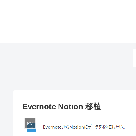
Evernote Notion 移植
PC