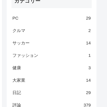
カテゴリー
PC
29
クルマ
2
サッカー
14
ファッション
1
健康
3
大家業
14
日記
29
評論
379