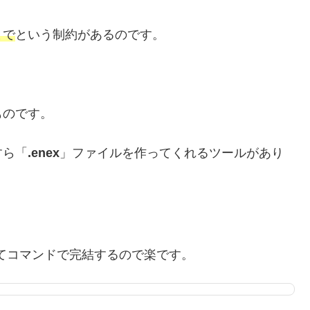
まで
という制約があるのです。
ものです。
すら「
.enex
」ファイルを作ってくれるツールがあり
できてコマンドで完結するので楽です。