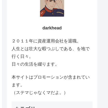
darkhead
２０１１年に資産運用会社を退職。
人生とは壮大な暇つぶしである、を地で
行く日々。
日々の生活を綴ります。
本サイトはプロモーションが含まれてい
ます。
（ステマじゃなくマだよ。）