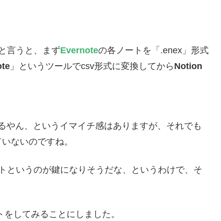
と言うと、まず
Evernote
の各ノートを「.enex」形式
ote
」というツールでcsv形式に変換してから
Notion
でるやん、というイマイチ感はありますが、それでも
ていないのですね。
トというのが鍵になりそうだな、というわけで、そ
トをしてみることにしました。