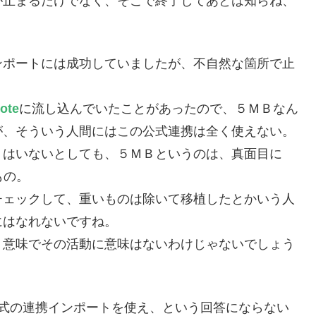
が止まるだけでなく、そこで終了してあとは知らね、
ンポートには成功していましたが、不自然な箇所で止
ote
に流し込んでいたことがあったので、５ＭＢなん
が、そういう人間にはこの公式連携は全く使えない。
うはいないとしても、５ＭＢというのは、真面目に
もの。
チェックして、重いものは除いて移植したとかいう人
にはなれないですね。
う意味でその活動に意味はないわけじゃないでしょう
式の連携インポートを使え、という回答にならない