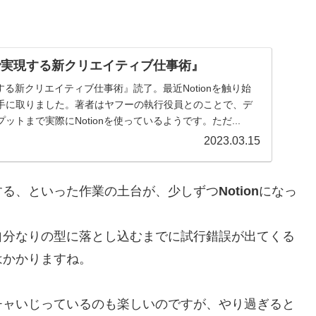
。
nで実現する新クリエイティブ仕事術』
現する新クリエイティブ仕事術』読了。最近Notionを触り始
手に取りました。著者はヤフーの執行役員とのことで、デ
トまで実際にNotionを使っているようです。ただ...
2023.03.15
する、といった作業の土台が、少しずつ
Notion
になっ
自分なりの型に落とし込むまでに試行錯誤が出てくる
はかかりますね。
チャいじっているのも楽しいのですが、やり過ぎると