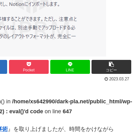
Pocket
LINE
コピー
2023.03.27
h() in
/home/xs642990/dark-pla.net/public_html/wp-
 : eval()'d code
on line
647
事術
』を取り上げましたが、時間をかけながら