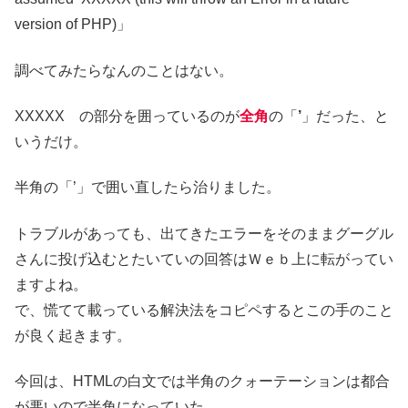
version of PHP)」
調べてみたらなんのことはない。
XXXXX の部分を囲っているのが
全角
の「
’
」だった、と
いうだけ。
半角の「’」で囲い直したら治りました。
トラブルがあっても、出てきたエラーをそのままグーグル
さんに投げ込むとたいていの回答はＷｅｂ上に転がってい
ますよね。
で、慌てて載っている解決法をコピペするとこの手のこと
が良く起きます。
今回は、HTMLの白文では半角のクォーテーションは都合
が悪いので半角になっていた、