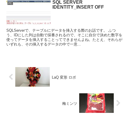
SQL SERVER
PC
IDENTITY_INSERT OFF
SQLServerで、テーブルにデータを挿入する際のお話です。 ふつ
う、IDにした列は自動で採番されるので、そこに自分で決めた数字を
使ってデータを挿入することってできませんよね。たとえ、それらが
いずれも、その挿入するデータの中で一意...
LaQ 変形 ロボ
梅ミンツ