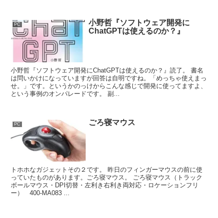
小野哲『ソフトウェア開発に
PC
ChatGPTは使えるのか？』
小野哲『ソフトウェア開発にChatGPTは使えるのか？』読了。 書名
は問いかけになっていますが回答は自明ですね。「めっちゃ使えまっ
せ。」です。というかのっけからこんな感じで開発に使ってますよ、
という事例のオンパレードです。 副...
ごろ寝マウス
PC
トホホなガジェットその２です。 昨日のフィンガーマウスの前に使
っていたものがあります。ごろ寝マウス。 ごろ寝マウス（トラック
ボールマウス・DPI切替・左利き右利き両対応・ロケーションフリ
ー） 400-MA083 ...