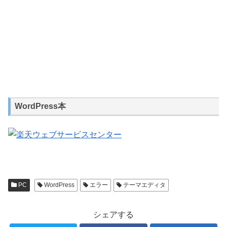
WordPress本
PC
WordPress
エラー
テーマエディタ
シェアする