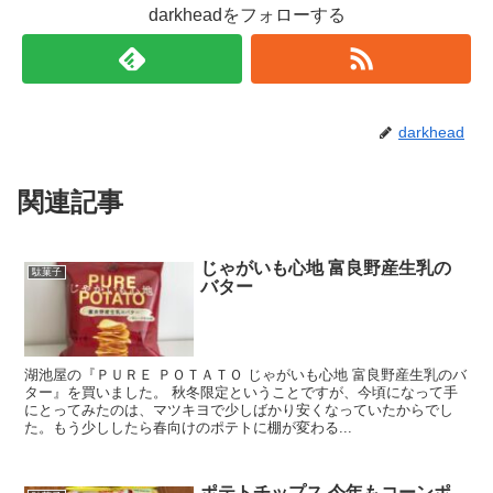
darkheadをフォローする
darkhead
関連記事
じゃがいも心地 富良野産生乳の
駄菓子
バター
湖池屋の『ＰＵＲＥ ＰＯＴＡＴＯ じゃがいも心地 富良野産生乳のバ
ター』を買いました。 秋冬限定ということですが、今頃になって手
にとってみたのは、マツキヨで少しばかり安くなっていたからでし
た。もう少ししたら春向けのポテトに棚が変わる...
ポテトチップス 今年もコーンポ