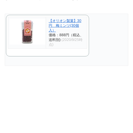
【オリオン製菓】30
円 梅ミンツ(30個
入）
価格：888円（税込、
送料別)
(2020/9/25時
点)