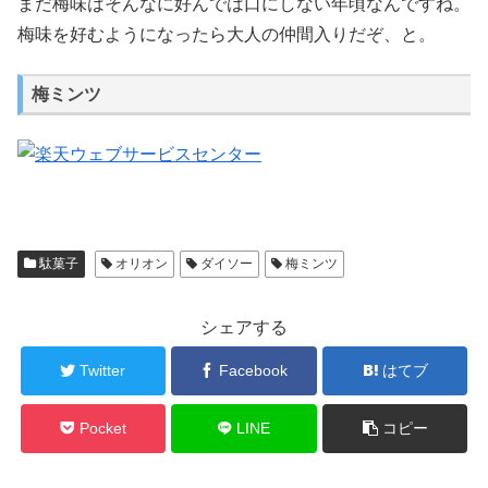
まだ梅味はそんなに好んでは口にしない年頃なんですね。
梅味を好むようになったら大人の仲間入りだぞ、と。
梅ミンツ
駄菓子
オリオン
ダイソー
梅ミンツ
シェアする
Twitter
Facebook
はてブ
Pocket
LINE
コピー