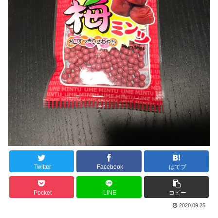
Twitter
Facebook
はてブ
Pocket
LINE
コピー
2020.09.25