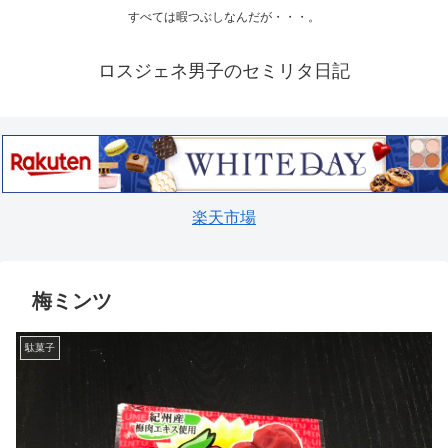
すべては暇つぶしなんだが・・・。
ロスジェネ男子のセミリタ日記
楽天市場
梅ミンツ
駄菓子