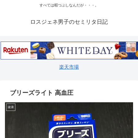
すべては暇つぶしなんだが・・・。
ロスジェネ男子のセミリタ日記
楽天市場
ブリーズライト 高血圧
健康