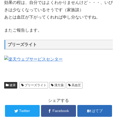
効果の程は、自分ではよくわかりませんけど・・・、いび
きは少なくなっているそうです（家族談）
あとは血圧が下がってくれれば申し分ないですね。
またご報告します。
ブリーズライト
健康
ブリーズライト
漢方薬
高血圧
シェアする
Twitter
Facebook
はてブ