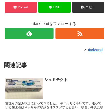
Pocket
LINE
コピー
darkheadをフォローする
darkhead
関連記事
シュミテクト
健康
歯医者の定期検診に行ってきました。 半年ぶりくらいです。通って
いる歯医者は４ヶ月毎の検診をオススメすると言い、頃合いを見た頃