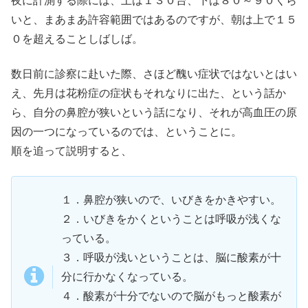
夜に計測する際には、上は１３０台、下は８０～９０くら
いと、まあまあ許容範囲ではあるのですが、朝は上で１５
０を超えることしばしば。
数日前に診察に赴いた際、さほど醜い症状ではないとはい
え、先月は花粉症の症状もそれなりに出た、という話か
ら、自分の鼻腔が狭いという話になり、それが高血圧の原
因の一つになっているのでは、ということに。
順を追って説明すると、
１．鼻腔が狭いので、いびきをかきやすい。
２．いびきをかくということは呼吸が浅くな
っている。
３．呼吸が浅いということは、脳に酸素が十
分に行かなくなっている。
４．酸素が十分でないので脳がもっと酸素が