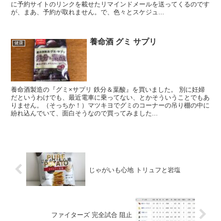
に予約サイトのリンクを載せたリマインドメールを送ってくるのです
が、まあ、予約が取れません。で、色々とスケジュ...
養命酒 グミ サプリ
健康
養命酒製造の『グミ×サプリ 鉄分＆葉酸』を買いました。 別に妊婦
だというわけでも、最近電車に乗ってない、とかそういうことでもあ
りません。（そっちか！）マツキヨでグミのコーナーの吊り棚の中に
紛れ込んでいて、面白そうなので買ってみました...
じゃがいも心地 トリュフと岩塩
ファイターズ 完全試合 阻止