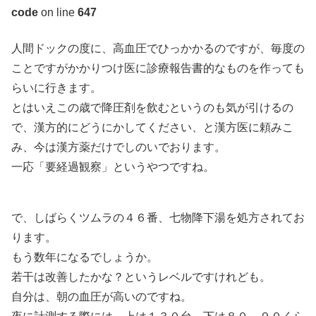
code
on line
647
人間ドックの度に、高血圧でひっかかるのですが、毎度の
ことですがかかりつけ医に診療報告書的なものを作っても
らいに行きます。
とはいえこの歳で降圧剤を飲むというのも気が引けるの
で、漢方的にどうにかしてください、と漢方医に頼みこ
み、今は漢方薬だけでしのいでおります。
一応「要経過観察」というやつですね。
で、しばらくツムラの４６番、七物降下湯を処方されてお
ります。
もう数年になるでしょうか。
若干は改善したかな？というレベルですけれども。
自分は、朝の血圧が高いのですね。