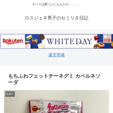
すべては暇つぶしなんだが・・・。
ロスジェネ男子のセミリタ日記
楽天市場
もちふわフェットチーネグミ カベルネソ
ーダ
駄菓子