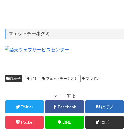
フェットチーネグミ
駄菓子
グミ
フェットチーネグミ
ブルボン
シェアする
Twitter
Facebook
はてブ
Pocket
LINE
コピー