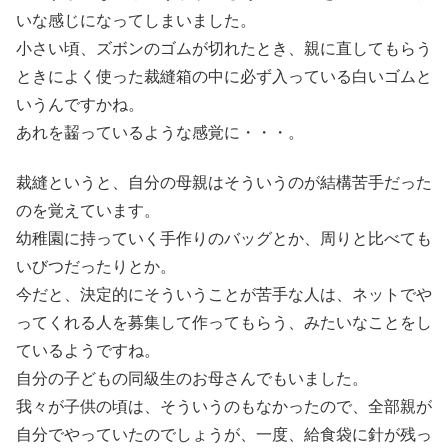
いな感じになってしまいました。
小さい頃、ズボンのゴムが切れたとき、親に直してもらう
ときによく使った裁縫箱の中に必ず入っている白いゴムと
いうんですかね。
あれを齧っているような感覚に・・・。
裁縫というと、自分の母親はそういうのが結構苦手だった
のを覚えています。
幼稚園に持っていく手作りのバッグとか、周りと比べても
いびつだったりとか。
今だと、決定的にそういうことが苦手な人は、ネットでや
ってくれる人を募集して作ってもらう、みたいなことをし
ているようですね。
自分の子どもの同級生のお母さんでもいました。
我々が子供の頃は、そういうのもなかったので、全部親が
自分でやっていたのでしょうが、一度、給食袋に針が残っ