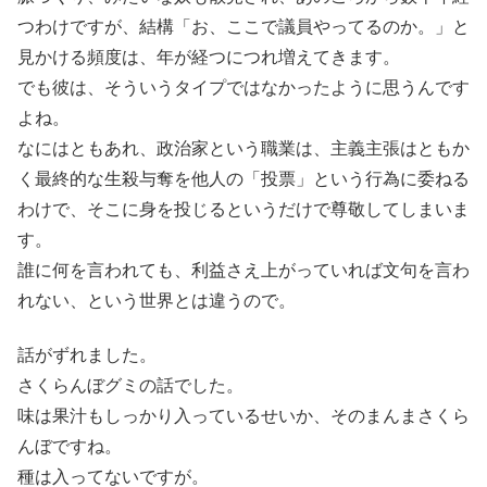
つわけですが、結構「お、ここで議員やってるのか。」と
見かける頻度は、年が経つにつれ増えてきます。
でも彼は、そういうタイプではなかったように思うんです
よね。
なにはともあれ、政治家という職業は、主義主張はともか
く最終的な生殺与奪を他人の「投票」という行為に委ねる
わけで、そこに身を投じるというだけで尊敬してしまいま
す。
誰に何を言われても、利益さえ上がっていれば文句を言わ
れない、という世界とは違うので。
話がずれました。
さくらんぼグミの話でした。
味は果汁もしっかり入っているせいか、そのまんまさくら
んぼですね。
種は入ってないですが。