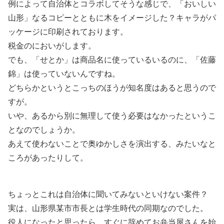
例によって自治体とコラボしてそうな感じで、「おいしい
山形」なるコピーとともに木をイメージした？キャラがパ
ッケージに印刷されております。
税金のにおいがします。
でも、「せとか」は商品名に使っているいるのに、「佐藤
錦」は使っていないんですね。
どちらかというとこっちのほうが知名度はあると思うので
すが。
いや、あるから別に無理して使う必要はなかったというこ
となのでしょうか。
あえて使わないことで奥ゆかしさを演出する、みたいなと
ころがあったりして。
ちょっとこれは自治体に聞いてみないといけない案件？
実は、山形県某市市長とは学生時代の同期なのでした。
役人になったと思ったら、すぐに辞めてお弁当屋さんを始