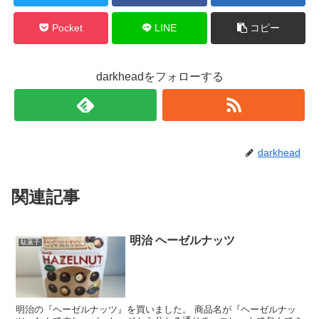
Pocket
LINE
コピー
darkheadをフォローする
darkhead
関連記事
明治 ヘーゼルナッツ
駄菓子
明治の『ヘーゼルナッツ』を買いました。 商品名が『ヘーゼルナッ