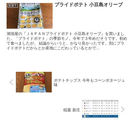
プライドポテト 小豆島オリーブ
駄菓子
湖池屋の『ＪＡＰＡＮプライドポテト 小豆島オリーブ』を買いまし
た。「プライドポテト」の季節モノ。今年で３年めだそうです。初め
て食べましたが。 結論からいうと、かなり良かったです。別にプラ
イドポテトだからとか産地にこだわっているとかで...
ポテトチップス 今年もコーンポタージュ
味
稲葉 新庄