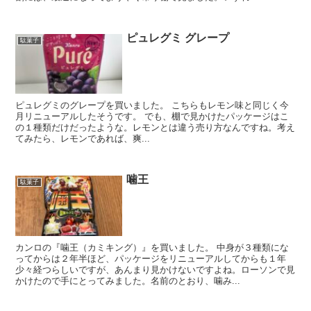
ピュレグミ グレープ
駄菓子
ピュレグミのグレープを買いました。 こちらもレモン味と同じく今
月リニューアルしたそうです。 でも、棚で見かけたパッケージはこ
の１種類だけだったような。レモンとは違う売り方なんですね。考え
てみたら、レモンであれば、爽...
噛王
駄菓子
カンロの『噛王（カミキング）』を買いました。 中身が３種類にな
ってからは２年半ほど、パッケージをリニューアルしてからも１年
少々経つらしいですが、あんまり見かけないですよね。ローソンで見
かけたので手にとってみました。名前のとおり、噛み...