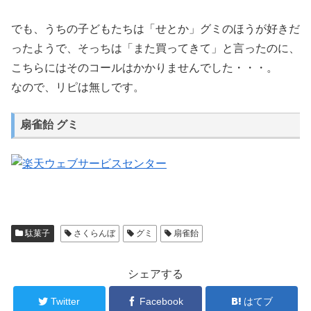
でも、うちの子どもたちは「せとか」グミのほうが好きだ
ったようで、そっちは「また買ってきて」と言ったのに、
こちらにはそのコールはかかりませんでした・・・。
なので、リピは無しです。
扇雀飴 グミ
駄菓子
さくらんぼ
グミ
扇雀飴
シェアする
Twitter
Facebook
はてブ