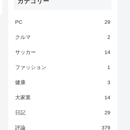
カテゴリー
PC
29
クルマ
2
サッカー
14
ファッション
1
健康
3
大家業
14
日記
29
評論
379