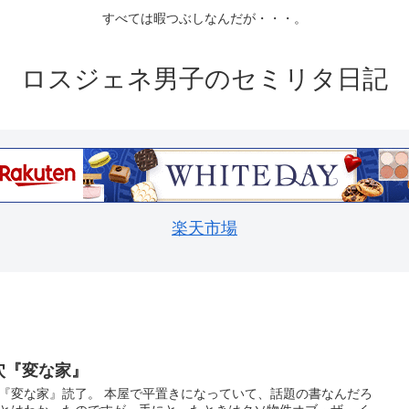
すべては暇つぶしなんだが・・・。
ロスジェネ男子のセミリタ日記
楽天市場
穴『変な家』
『変な家』読了。 本屋で平置きになっていて、話題の書なんだろ