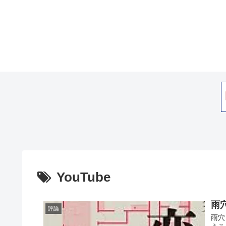
YouTube
雨
評論
雨穴