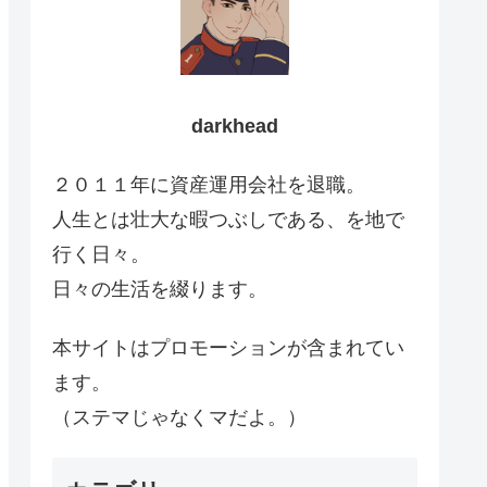
darkhead
２０１１年に資産運用会社を退職。
人生とは壮大な暇つぶしである、を地で
行く日々。
日々の生活を綴ります。
本サイトはプロモーションが含まれてい
ます。
（ステマじゃなくマだよ。）