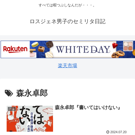
すべては暇つぶしなんだが・・・。
ロスジェネ男子のセミリタ日記
楽天市場
森永卓郎
森永卓郎『書いてはいけない』
評論
2024.07.20