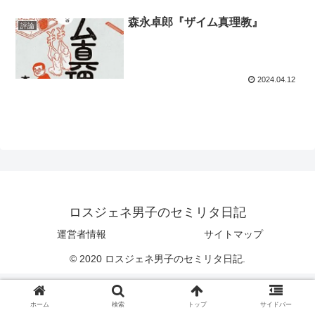
森永卓郎『ザイム真理教』
評論
2024.04.12
ロスジェネ男子のセミリタ日記
運営者情報
サイトマップ
© 2020 ロスジェネ男子のセミリタ日記.
ホーム
検索
トップ
サイドバー