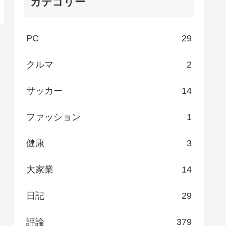
カテゴリー
PC
29
クルマ
2
サッカー
14
ファッション
1
健康
3
大家業
14
日記
29
評論
379