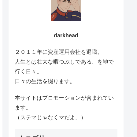
darkhead
２０１１年に資産運用会社を退職。
人生とは壮大な暇つぶしである、を地で
行く日々。
日々の生活を綴ります。
本サイトはプロモーションが含まれてい
ます。
（ステマじゃなくマだよ。）