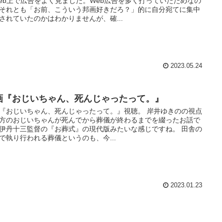
eb上で広告をよく見ました。Web広告を多く打っていたためなの
それとも「お前、こういう邦画好きだろ？」的に自分宛てに集中
されていたのかはわかりませんが、確...
2023.05.24
画『おじいちゃん、死んじゃったって。』
『おじいちゃん、死んじゃったって。』視聴。 岸井ゆきのの視点
方のおじいちゃんが死んでから葬儀が終わるまでを綴ったお話で
伊丹十三監督の『お葬式』の現代版みたいな感じですね。 田舎の
で執り行われる葬儀というのも、今...
2023.01.23