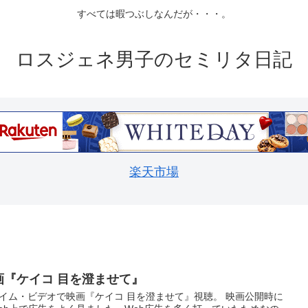
すべては暇つぶしなんだが・・・。
ロスジェネ男子のセミリタ日記
楽天市場
画『ケイコ 目を澄ませて』
イム・ビデオで映画『ケイコ 目を澄ませて』視聴。 映画公開時に