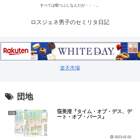
すべては暇つぶしなんだが・・・。
ロスジェネ男子のセミリタ日記
楽天市場
団地
窪美澄『タイム・オブ・デス、デ
評論
ート・オブ・バース』
2023.02.02