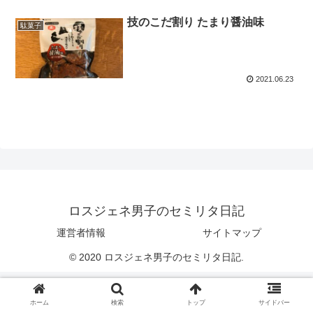
技のこだ割り たまり醤油味
駄菓子
2021.06.23
ロスジェネ男子のセミリタ日記
運営者情報
サイトマップ
© 2020 ロスジェネ男子のセミリタ日記.
ホーム
検索
トップ
サイドバー