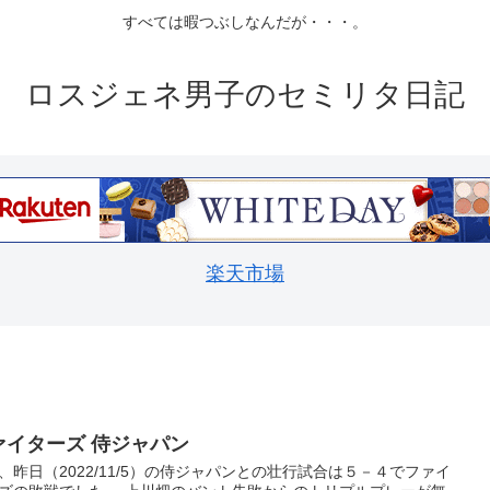
すべては暇つぶしなんだが・・・。
ロスジェネ男子のセミリタ日記
楽天市場
ァイターズ 侍ジャパン
、昨日（2022/11/5）の侍ジャパンとの壮行試合は５－４でファイ