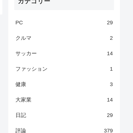
カテゴリー
PC
29
クルマ
2
サッカー
14
ファッション
1
健康
3
大家業
14
日記
29
評論
379