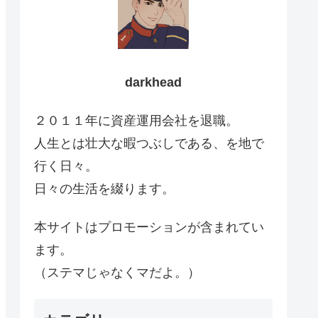
darkhead
２０１１年に資産運用会社を退職。
人生とは壮大な暇つぶしである、を地で
行く日々。
日々の生活を綴ります。
本サイトはプロモーションが含まれてい
ます。
（ステマじゃなくマだよ。）