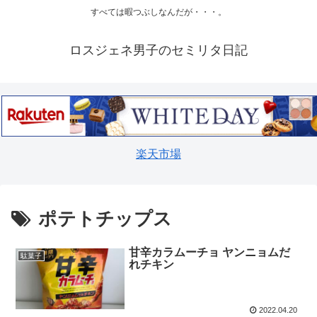
すべては暇つぶしなんだが・・・。
ロスジェネ男子のセミリタ日記
楽天市場
ポテトチップス
甘辛カラムーチョ ヤンニョムだ
駄菓子
れチキン
2022.04.20