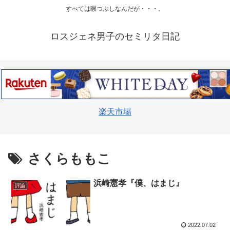
すべては暇つぶしなんだが・・・。
ロスジェネ男子のセミリタ日記
楽天市場
さくらももこ
浜崎憲孝『僕、はまじ』
評論
2022.07.02