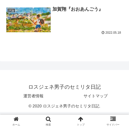
加賀翔『おおあんごう』
評論
2022.05.18
ロスジェネ男子のセミリタ日記
運営者情報
サイトマップ
© 2020 ロスジェネ男子のセミリタ日記.
ホーム
検索
トップ
サイドバー