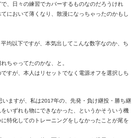
どで、日々の練習でカバーするものなのだろうけれ
べてにおいて薄くなり、散漫になっちゃったのかもし
ても平均以下ですが、本気出してこんな数字なのか、ち
切れちゃってたのかな、と。
のですが、本人はリセットでなく電源オフを選択しち
思いますが、私は2017年の、先発・負け継投・勝ち継
れをいずれも物にできなかった、というかそういう機
つに特化してのトレーニングをしなかったことが尾を