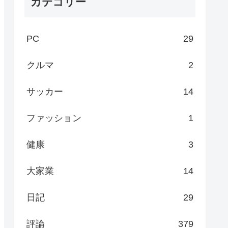
カテゴリー
PC
29
クルマ
2
サッカー
14
ファッション
1
健康
3
大家業
14
日記
29
評論
379