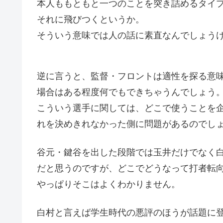
本人ももともと一つのことを突き詰めるタイ
それに飛びつくというか。
そういう意味では人の話に素直なんでしょう
逆に言うと、監督・フロントは適性を探る意
場合はある程度何でもできちゃうんでしょう
こういう選手に関しては、どこで使うことを
れを決めきれなかった側に問題があるのでし
谷元・鍵谷を出した段階では玉井だけでなく
だと思うのですが、どこでどうなって打者転
やっぱりそこはよくわかりません。
白村と言えば学生時代の悪評のほうが話題に