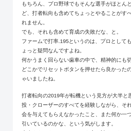
もちろん、プロ野球でもそんな選手がほとん
ど、打者転向も含めてちょっとやることがす
れません。
でも、それも含めて育成の失敗だな、と。
ファームで打率.195というのは、プロとし
ょっと疑問なんですよね。
何かうまく回らない歯車の中で、精神的にも
どこかでリセットボタンを押せたら良かった
ゃいましたね。
打者転向の2019年が転機という見方が大半と
投・クローザーのすべてを経験しながら、そ
会を与えてもらえなかったこと、また何か一
引いているのかな、という気がします。