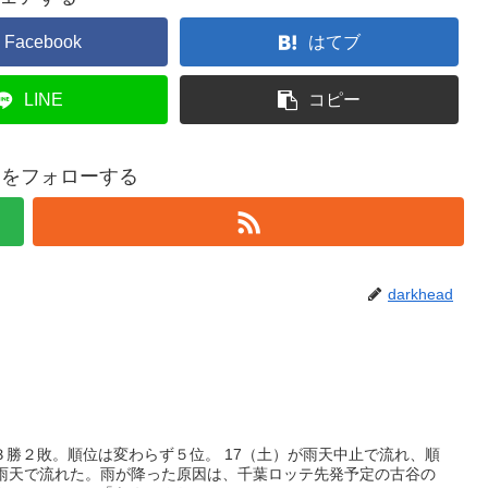
Facebook
はてブ
LINE
コピー
eadをフォローする
darkhead
勝２敗。順位は変わらず５位。 17（土）が雨天中止で流れ、順
も雨天で流れた。雨が降った原因は、千葉ロッテ先発予定の古谷の