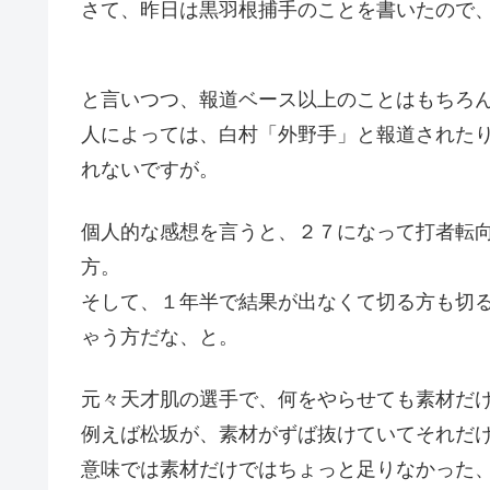
さて、昨日は黒羽根捕手のことを書いたので
と言いつつ、報道ベース以上のことはもちろ
人によっては、白村「外野手」と報道された
れないですが。
個人的な感想を言うと、２７になって打者転
方。
そして、１年半で結果が出なくて切る方も切
ゃう方だな、と。
元々天才肌の選手で、何をやらせても素材だ
例えば松坂が、素材がずば抜けていてそれだ
意味では素材だけではちょっと足りなかった