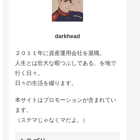
darkhead
２０１１年に資産運用会社を退職。
人生とは壮大な暇つぶしである、を地で
行く日々。
日々の生活を綴ります。
本サイトはプロモーションが含まれてい
ます。
（ステマじゃなくマだよ。）