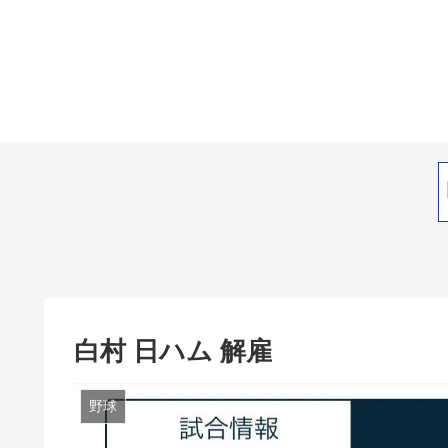
白村 日ハム 解雇
野球