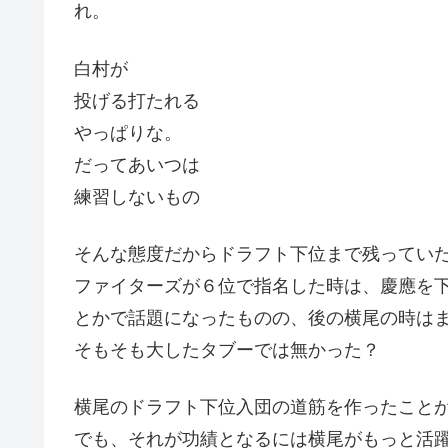
れ。
白村が
投げる打たれる
やっぱりな。
だってあいつは
練習しないもの
そんな態度だからドラフト下位まで残ってい
ファイターズが６位で指名した時は、慶應を
とかで話題になったものの、後の横尾の時は
そもそも大したタブーでは無かった？
横尾のドラフト下位入団の道筋を作ったこと
でも、それが功績となるには横尾がもっと活