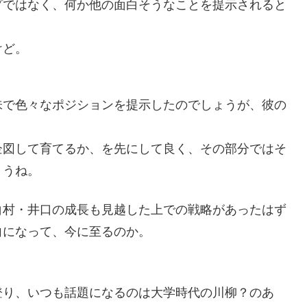
プではなく、何か他の面白そうなことを提示されると
けど。
味で色々なポジションを提示したのでしょうが、彼の
。
企図して育てるか、を先にして良く、その部分ではそ
ょうね。
白村・井口の成長も見越した上での戦略があったはず
向になって、今に至るのか。
登り、いつも話題になるのは大学時代の川柳？のあ