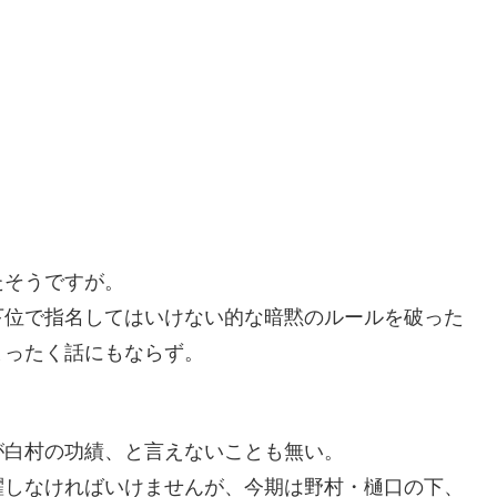
たそうですが。
下位で指名してはいけない的な暗黙のルールを破った
まったく話にもならず。
が白村の功績、と言えないことも無い。
躍しなければいけませんが、今期は野村・樋口の下、