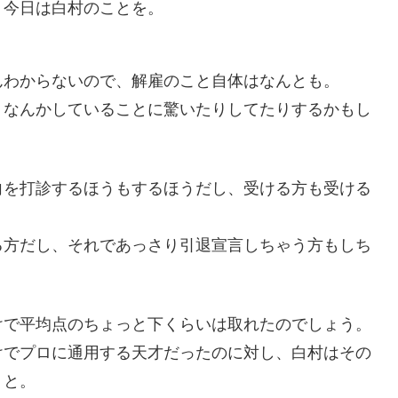
、今日は白村のことを。
んわからないので、解雇のこと自体はなんとも。
りなんかしていることに驚いたりしてたりするかもし
向を打診するほうもするほうだし、受ける方も受ける
る方だし、それであっさり引退宣言しちゃう方もしち
けで平均点のちょっと下くらいは取れたのでしょう。
けでプロに通用する天才だったのに対し、白村はその
、と。