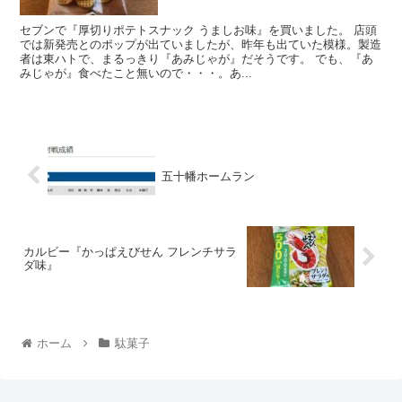
セブンで『厚切りポテトスナック うましお味』を買いました。 店頭
では新発売とのポップが出ていましたが、昨年も出ていた模様。製造
者は東ハトで、まるっきり『あみじゃが』だそうです。 でも、『あ
みじゃが』食べたこと無いので・・・。あ...
五十幡ホームラン
カルビー『かっぱえびせん フレンチサラ
ダ味』
ホーム
駄菓子