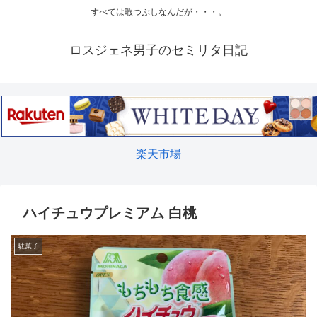
すべては暇つぶしなんだが・・・。
ロスジェネ男子のセミリタ日記
楽天市場
ハイチュウプレミアム 白桃
駄菓子