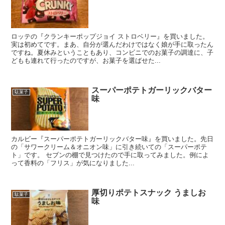
ロッテの『クランキーポップジョイ ストロベリー』を買いました。
実は初めてです。まあ、自分が選んだわけではなく娘が手に取ったん
ですね。夏休みということもあり、コンビニでのお菓子の調達に、子
どもも連れて行ったのですが、お菓子を選ばせた...
スーパーポテトガーリックバター
駄菓子
味
カルビー『スーパーポテトガーリックバター味』を買いました。先日
の「サワークリーム＆オニオン味」に引き続いての「スーパーポテ
ト」です。 セブンの棚で見つけたので手に取ってみました。例によ
って香料の「フリス」が気になりました...
厚切りポテトスナック うましお
駄菓子
味