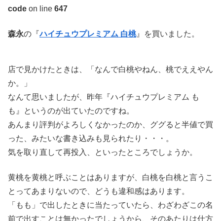
code
on line
647
森永
の『
ハイチュウプレミアム 白桃
』を買いました。
店で見かけたときは、「なんで白桃やねん、桃でええやん
か。」
なんて思いましたが、昨年『ハイチュウプレミアム も
も』というのが出ていたのですね。
あんまり評判がよろしくなかったのか、ググると半値で買
った、みたいな書き込みも見られたり・・・。
気を取り直して再投入、といったところでしょうか。
黄桃を黄桃と呼ぶことはありますが、白桃を白桃と言うこ
とってあまりないので、どうも違和感はあります。
「もも」で出したときに当たっていたら、わざわざこの名
前で出すことは無かったでしょうから、そのあたりは仕方