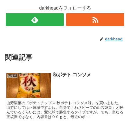
darkheadをフォローする
darkhead
関連記事
秋ポテト コンソメ
駄菓子
山芳製菓の『ポテトチップス 秋ポテト コンソメ味』を買いました。
山芳にしては正統派ですよね。自身で「わさビーフの山芳製菓」と呼
んでいるくらいには、変化球で勝負するタイプですが。でも、単なる
正統派ではなく、内容量は９０ｇと、最近のポ...