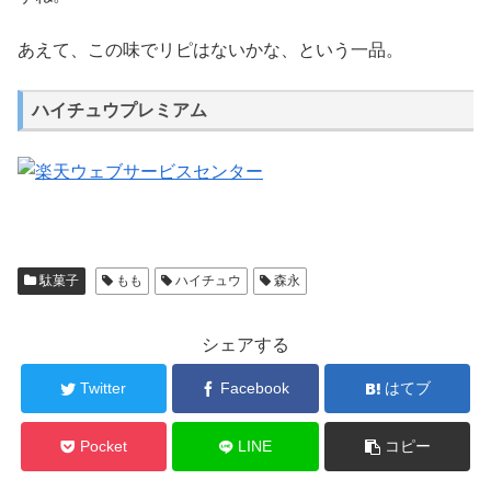
あえて、この味でリピはないかな、という一品。
ハイチュウプレミアム
駄菓子
もも
ハイチュウ
森永
シェアする
Twitter
Facebook
はてブ
Pocket
LINE
コピー