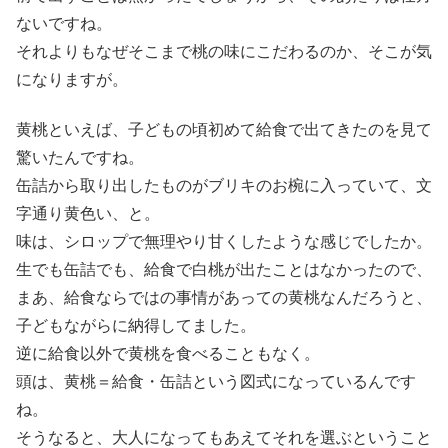
ないですね。
それよりもなぜそこまで桃の味にこだわるのか、そこが気
になりますが。
黄桃といえば、子どもの頃初めて給食で出てきたのを見て
驚いたんですね。
缶詰から取り出したものがブリキのお椀に入っていて、文
字通り黄色い、と。
味は、シロップで無理やり甘くしたような感じでしたか。
生でも缶詰でも、給食で白桃が出たことはなかったので、
まあ、給食ならではの事情があっての黄桃なんだろうと、
子どもながらに納得してました。
逆に給食以外で黄桃を食べることもなく。
頭は、黄桃＝給食・缶詰という図式になっているんです
ね。
そうなると、大人になってもあえてそれを選ぶということ