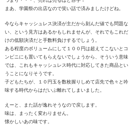
つまり・・・、売れば売るほど赤字！
まあ、学園祭の出店なので笑い話で済みましたけどね。
今ならキャッシュレス決済が主だから刻んだ値でも問題な
い、という見方はあるかもしれませんが、それでもこれだ
けの低額決済だと手数料負けするでしょう。
ある程度のボリュームにして１００円は超えてこないとコ
ンビニにも置いてもらえないでしょうから、そういう意味
では、これもキャッシュレス時代に対応してきた商品とい
うことになりそうです。
子どもたちが、１０円玉を数枚握りしめて店先で色々と吟
味する時代からはだいぶ離れてしまいました。
えーと、また話が逸れそうなので戻します。
味は、まったく変わりません。
懐かしいあの味です。