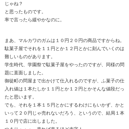
じゃね？
と思ったものです。
率で言ったら緩やかなのに。
まあ、マルカワのガムは１０円２０円の商品ですからね。
駄菓子屋でそれを１１円とか１２円とかに刻んでいくのは
難しいものがあります。
学生時代、学園祭で駄菓子屋をやったのですが、同様の問
題に直面しました。
御徒町の問屋まで出かけて仕入れるのですが、ふ菓子の仕
入れ値は１本たしか１１円とか１２円とかそんな値段だっ
たと思います。
でも、それを１本１５円とかにするわけにもいかず、かと
いって２０円じゃ売れないだろう、というので、結局１本
１０円で店に出しました。