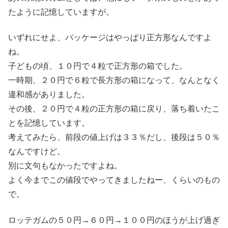
たように記憶していますが。
いずれにせよ、パッケージはやっぱり正方形なんですよ
ね。
子どもの頃、１０円で４粒で正方形の箱でした。
一時期、２０円で６粒で長方形の箱になって、なんとなく
違和感がありました。
その後、２０円で４粒の正方形の箱に戻り、落ち着いたこ
とを記憶しています。
考えてみたら、前段の値上げは３３％だし、後段は５０％
なんですけど。
別に文句もなかったですよね。
よく今までこの値段でやってきましたねー、くらいのもの
で。
ロッテガムの５０円→６０円→１００円のほうが上げ過ぎ