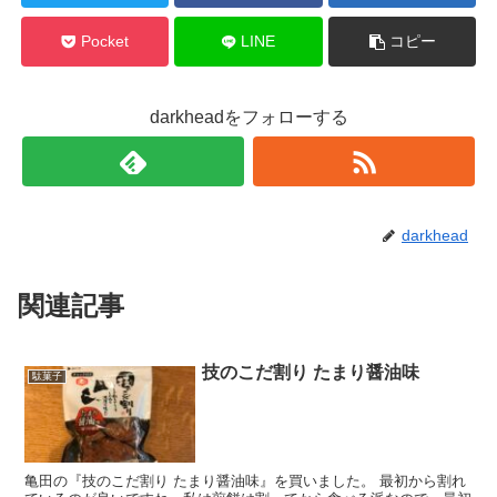
Pocket
LINE
コピー
darkheadをフォローする
darkhead
関連記事
技のこだ割り たまり醤油味
駄菓子
亀田の『技のこだ割り たまり醤油味』を買いました。 最初から割れ