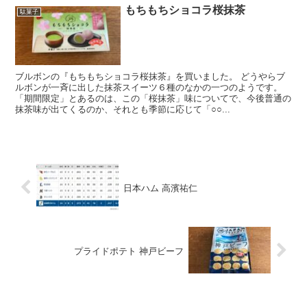
もちもちショコラ桜抹茶
駄菓子
ブルボンの『もちもちショコラ桜抹茶』を買いました。 どうやらブ
ルボンが一斉に出した抹茶スイーツ６種のなかの一つのようです。
「期間限定」とあるのは、この「桜抹茶」味についてで、今後普通の
抹茶味が出てくるのか、それとも季節に応じて「○○...
日本ハム 高濱祐仁
プライドポテト 神戸ビーフ