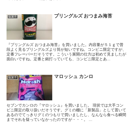
プリングルズ おつまみ海苔
駄菓子
『プリングルズ おつまみ海苔』を買いました。内容量が５１ｇで普
段よく見るプリングルズより筒が短いですね。コンビニ限定ですが、
定番フレーバーだそうです。こういう展開の仕方は初めて見ましたが
面白いですね。定番と銘打っていても、コンビニ限定とあ...
マロッシュ カンロ
駄菓子
セブンでカンロの『マロッシュ』を買いました。 現状では大手コン
ビニ限定の取り扱いだそうです。グミの棚に「新製品」として置いて
あるのでてっきりグミのつもりで買いましたし、なんなら食べる瞬間
までそれを疑っていなかったのですが・・・。 ...