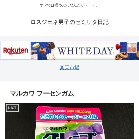
すべては暇つぶしなんだが・・・。
ロスジェネ男子のセミリタ日記
楽天市場
マルカワ フーセンガム
駄菓子