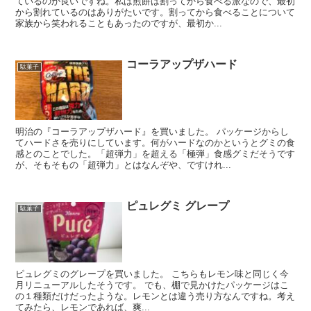
ているのが良いですね。私は煎餅は割ってから食べる派なので、最初
から割れているのはありがたいです。割ってから食べることについて
家族から笑われることもあったのですが、最初か...
コーラアップザハード
駄菓子
明治の『コーラアップザハード』を買いました。 パッケージからし
てハードさを売りにしています。何がハードなのかというとグミの食
感とのことでした。「超弾力」を超える「極弾」食感グミだそうです
が、そもそもの「超弾力」とはなんぞや、ですけれ...
ピュレグミ グレープ
駄菓子
ピュレグミのグレープを買いました。 こちらもレモン味と同じく今
月リニューアルしたそうです。 でも、棚で見かけたパッケージはこ
の１種類だけだったような。レモンとは違う売り方なんですね。考え
てみたら、レモンであれば、爽...