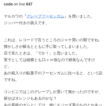
code
on line
647
マルカワの『
グレープフーセンガム
』を買いました。
ジッパー付きの袋入です。
これは、レコードで言うところのジャケ買いの類ですね。
懐かしさが蘇るとともに手に取ってしまいました。
店で見たときは、「でか！」と思いました。
実寸としては縦横とも11ｃｍ強なので錯覚なんですけ
ど。
あの箱入りの駄菓子のフーセンガムに比べると、という話
ですね。
コンビニではこのグレープしか置いて無かったのですが、
探せばオレンジもあるのかな？
あの系統のガムとしては、他にもソーダ系のものとかあっ