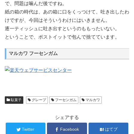
で、問題は噛んだ後ですね。
紙の箱の時代は、あの箱に口をくっつけて、吐き出したわ
けですが、今回はそういうわけにはいきません。
逐一ティッシュに吐き出すというのももったいない。
ということで、ポストイットで包んで捨てています。
マルカワ フーセンガム
駄菓子
グレープ
フーセンガム
マルカワ
シェアする
Twitter
Facebook
はてブ