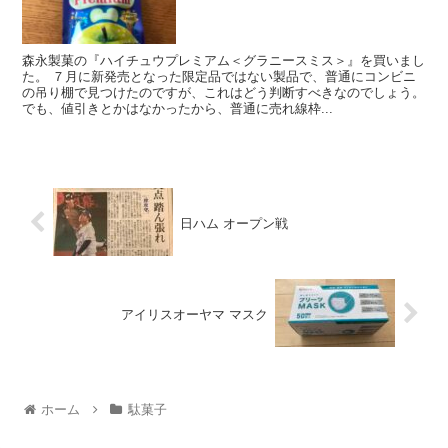
森永製菓の『ハイチュウプレミアム＜グラニースミス＞』を買いまし
た。 ７月に新発売となった限定品ではない製品で、普通にコンビニ
の吊り棚で見つけたのですが、これはどう判断すべきなのでしょう。
でも、値引きとかはなかったから、普通に売れ線枠...
日ハム オープン戦
アイリスオーヤマ マスク
ホーム
駄菓子