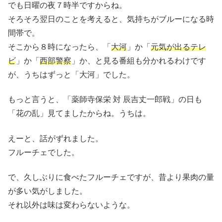
でも日曜の夜７時半ですからね。
そろそろ翌日のことを考えると、気持ちがブルーになる時
間帯で。
そこから８時になったら、「
大河
」か「
元気が出るテレ
ビ
」か「
西部警察
」か、と見る番組も分かれるわけです
が、うちはずっと「大河」でした。
もっと言うと、「薬師寺保栄 対 辰吉丈一郎戦」の日も
「花の乱」見てましたからね。うちは。
えーと、話がずれました。
フルーチェでした。
で、久しぶりに食べたフルーチェですが、昔より果肉の量
が多い気がしました。
それ以外は味は変わらないような。