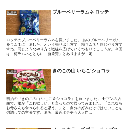
ブルーベリーラムネ ロッテ
駄菓子
ロッテのブルーベリーラムネを買いました。 あのブルーベリーガム
をラムネにしました、という売り出し方で、梅ラムネと同じやり方で
すね。同じようなやり方で戦線を広げていくつもりでしょうか。今回
は、梅ラムネとともに「新発売」とありますが、定...
きのこの山 いちご ショコラ
駄菓子
明治の『きのこの山 いちご＆ショコラ』を買いました。 セブンの店
頭で、娘が「これ欲しい」と言ったので買ってみました。「これなら
お母さんも食べられると思う。」と、自分の好みだけではないことを
強調しての主張です。まあ、最近ポテチも大人向...