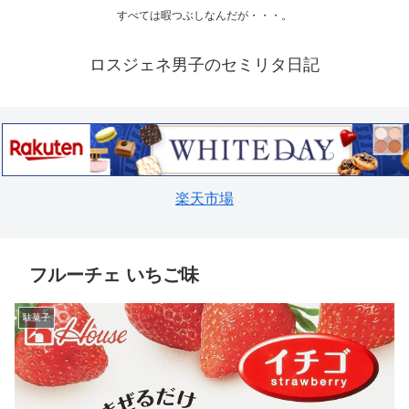
すべては暇つぶしなんだが・・・。
ロスジェネ男子のセミリタ日記
楽天市場
フルーチェ いちご味
駄菓子