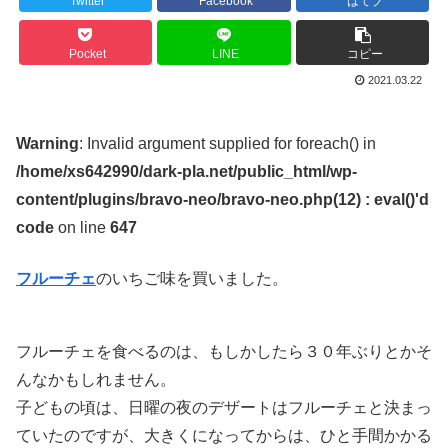
Twitter
Facebook
はてブ
Pocket
LINE
コピー
2021.03.22
Warning
: Invalid argument supplied for foreach() in
/home/xs642990/dark-pla.net/public_html/wp-
content/plugins/bravo-neo/bravo-neo.php(12) : eval()'d
code
on line
647
フルーチェ
のいちご味を買いました。
フルーチェを食べるのは、もしかしたら３０年ぶりとかそ
んなかもしれません。
子どもの頃は、日曜の夜のデザートはフルーチェと決まっ
ていたのですが、大きくになってからは、ひと手間かかる