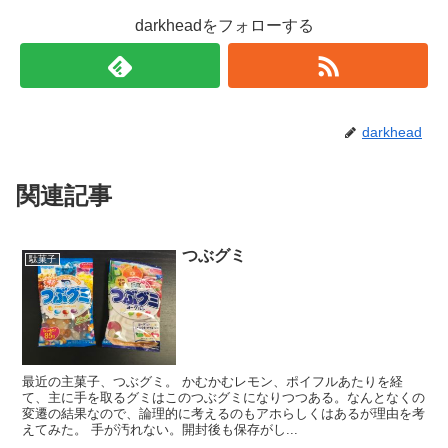
darkheadをフォローする
darkhead
関連記事
つぶグミ
駄菓子
最近の主菓子、つぶグミ。 かむかむレモン、ポイフルあたりを経
て、主に手を取るグミはこのつぶグミになりつつある。なんとなくの
変遷の結果なので、論理的に考えるのもアホらしくはあるが理由を考
えてみた。 手が汚れない。開封後も保存がし...