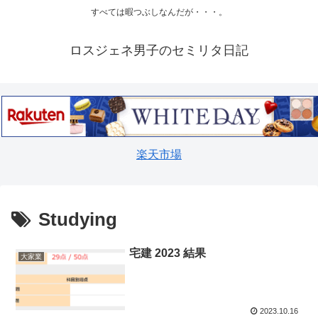
すべては暇つぶしなんだが・・・。
ロスジェネ男子のセミリタ日記
楽天市場
Studying
宅建 2023 結果
大家業
2023.10.16