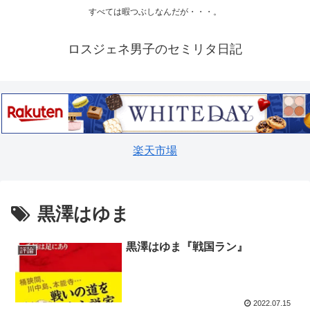
すべては暇つぶしなんだが・・・。
ロスジェネ男子のセミリタ日記
楽天市場
黒澤はゆま
黒澤はゆま『戦国ラン』
評論
2022.07.15