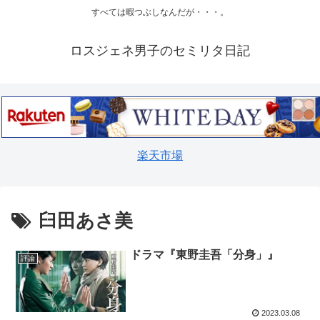
すべては暇つぶしなんだが・・・。
ロスジェネ男子のセミリタ日記
楽天市場
臼田あさ美
ドラマ『東野圭吾「分身」』
評論
2023.03.08