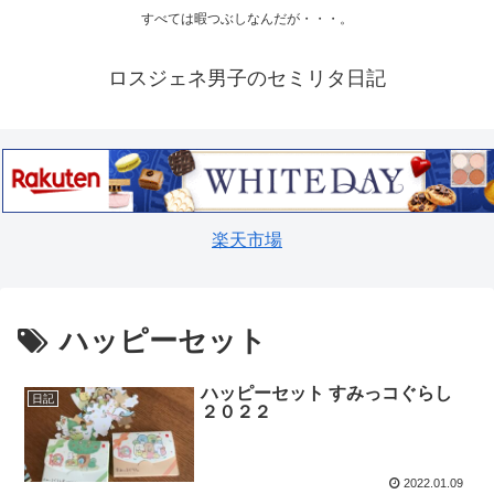
すべては暇つぶしなんだが・・・。
ロスジェネ男子のセミリタ日記
楽天市場
ハッピーセット
ハッピーセット すみっコぐらし
日記
２０２２
2022.01.09