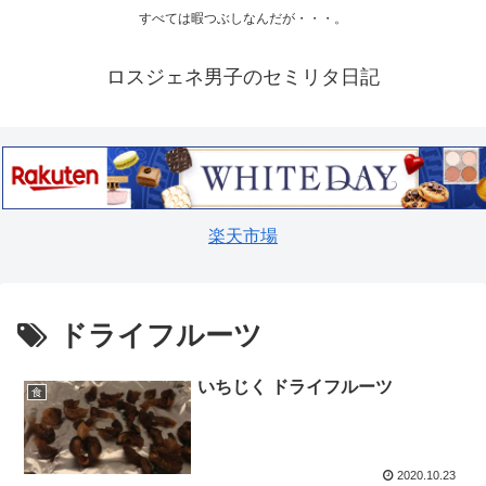
すべては暇つぶしなんだが・・・。
ロスジェネ男子のセミリタ日記
楽天市場
ドライフルーツ
いちじく ドライフルーツ
食
2020.10.23