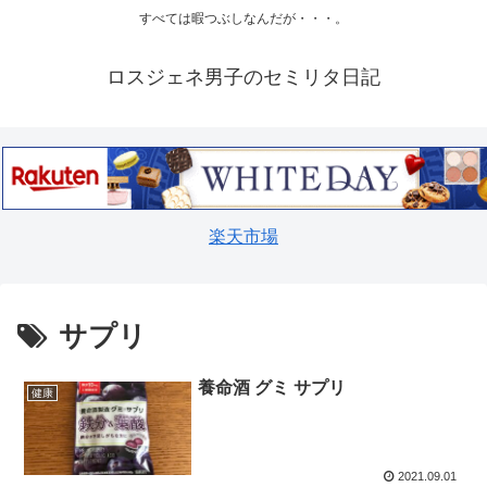
すべては暇つぶしなんだが・・・。
ロスジェネ男子のセミリタ日記
楽天市場
サプリ
養命酒 グミ サプリ
健康
2021.09.01