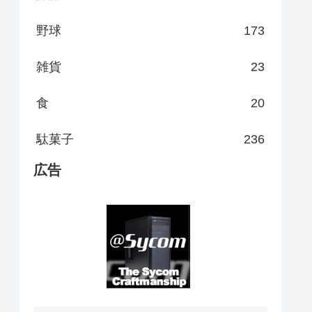
野球
173
雑貨
23
食
20
駄菓子
236
広告