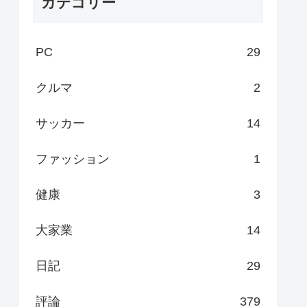
カテゴリー
PC
29
クルマ
2
サッカー
14
ファッション
1
健康
3
大家業
14
日記
29
評論
379