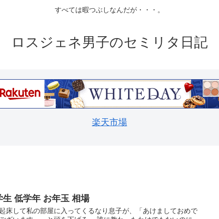
すべては暇つぶしなんだが・・・。
ロスジェネ男子のセミリタ日記
楽天市場
学生 低学年 お年玉 相場
起床して私の部屋に入ってくるなり息子が、「あけましておめで