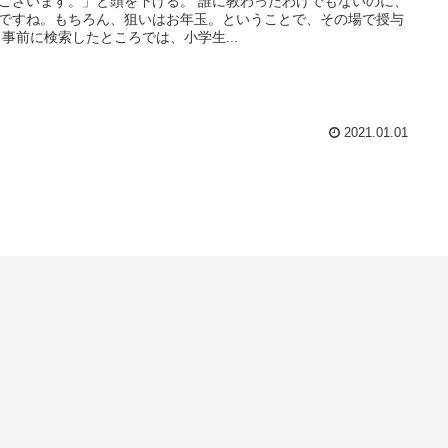
ございます。」と頭を下げる。 誰に教わったわけでもないのに、
ですね。もちろん、狙いはお年玉。ということで、その場で授与
 事前に検索したところでは、小学生...
2021.01.01