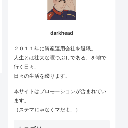
darkhead
２０１１年に資産運用会社を退職。
人生とは壮大な暇つぶしである、を地で
行く日々。
日々の生活を綴ります。
本サイトはプロモーションが含まれてい
ます。
（ステマじゃなくマだよ。）