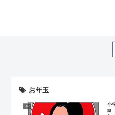
お年玉
小
日記
朝、