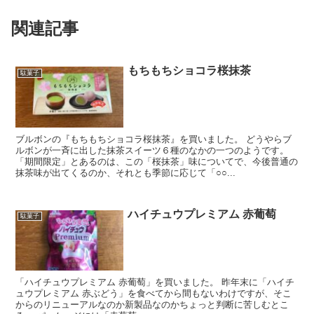
関連記事
もちもちショコラ桜抹茶
駄菓子
ブルボンの『もちもちショコラ桜抹茶』を買いました。 どうやらブ
ルボンが一斉に出した抹茶スイーツ６種のなかの一つのようです。
「期間限定」とあるのは、この「桜抹茶」味についてで、今後普通の
抹茶味が出てくるのか、それとも季節に応じて「○○...
ハイチュウプレミアム 赤葡萄
駄菓子
「ハイチュウプレミアム 赤葡萄」を買いました。 昨年末に「ハイチ
ュウプレミアム 赤ぶどう」を食べてから間もないわけですが、そこ
からのリニューアルなのか新製品なのかちょっと判断に苦しむとこ