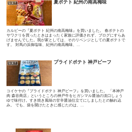
夏ポテト 紀州の南高梅味
駄菓子
カルビーの『夏ポテト 紀州の南高梅味』を買いました。 春ポテトの
サワクリを買ったときはまったく家族に評価されず、ブログにすらあ
げませんでした。我が家としては、そのリベンジとしての夏ポテトで
す。 対馬の浜御塩味、紀州の南高梅味、...
プライドポテト 神戸ビーフ
駄菓子
コイケヤの『プライドポテト 神戸ビーフ』を買いました。 「本神戸
肉 森谷商店」というところの神戸牛をヒガシマル醤油の淡口しょう
ゆで味付け。すき焼き風味の甘辛醤油仕立てにしましたとの触れ込
み。 でも、袋を開けたときに感じたのは、...