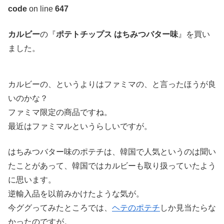
code
on line
647
カルビー
の『
ポテトチップス はちみつバター味
』を買い
ました。
カルビーの、というよりはファミマの、と言ったほうが良
いのかな？
ファミマ限定の商品ですね。
最近はファミマルというらしいですが。
はちみつバター味のポテチは、韓国で人気というのは聞い
たことがあって、韓国ではカルビーも取り扱っていたよう
に思います。
逆輸入品を以前みかけたような気が。
今ググってみたところでは、
ヘテのポテチ
しか見当たらな
かったのですが。