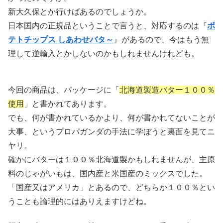
新大久保とか行けばあるのでしょうか。
日本国内の正規品ということで言うと、対応するのは『
ポ
テトチップス しあわせバタ～
』があるので、今はもう無
理して逆輸入とかしないのかもしれませんけれども。
今回の商品は、パッケージに「
北海道製造バター１００％
使用
」と書かれてあります。
でも、何が書かれているかより、何が書かれてないことが
大事、というプロパガンダの手法に学ぼうと裏面を見てニ
ヤリ。
確かにバターは１００％北海道製かもしれませんが、主原
料のじゃがいもは、国内産と米国産のミックスでした。
「国産又はアメリカ」とあるので、どちらか１００％とい
うことも論理的にはありえますけどね。