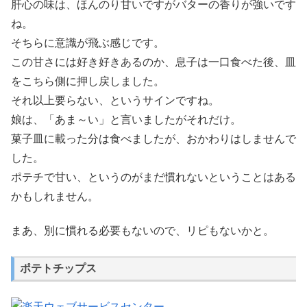
肝心の味は、ほんのり甘いですがバターの香りが強いです
ね。
そちらに意識が飛ぶ感じです。
この甘さには好き好きあるのか、息子は一口食べた後、皿
をこちら側に押し戻しました。
それ以上要らない、というサインですね。
娘は、「あま～い」と言いましたがそれだけ。
菓子皿に載った分は食べましたが、おかわりはしませんで
した。
ポテチで甘い、というのがまだ慣れないということはある
かもしれません。
まあ、別に慣れる必要もないので、リピもないかと。
ポテトチップス