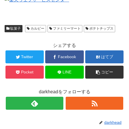
駄菓子
カルビー
ファミリーマート
ポテトチップス
シェアする
Twitter
Facebook
はてブ
Pocket
LINE
コピー
darkheadをフォローする
darkhead