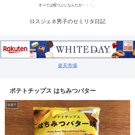
すべては暇つぶしなんだが・・・。
ロスジェネ男子のセミリタ日記
楽天市場
ポテトチップス はちみつバター
駄菓子