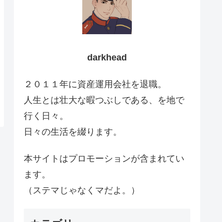
darkhead
２０１１年に資産運用会社を退職。
人生とは壮大な暇つぶしである、を地で
行く日々。
日々の生活を綴ります。
本サイトはプロモーションが含まれてい
ます。
（ステマじゃなくマだよ。）