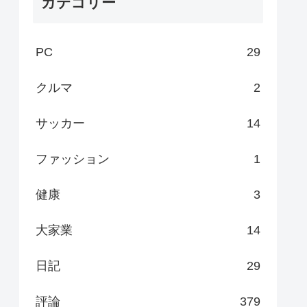
カテゴリー
PC
29
クルマ
2
サッカー
14
ファッション
1
健康
3
大家業
14
日記
29
評論
379