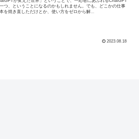
hatGPTが変えた世界」ということで、一応巷にあふれるChatGPT
一つ、ということになるのかもしれません。でも、どこかの仕事
本を焼き直しただけとか、使い方をゼロから解...
2023.08.18