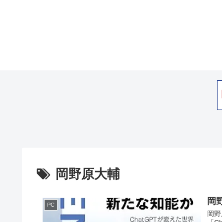
岡野原大輔
岡
PC
岡野