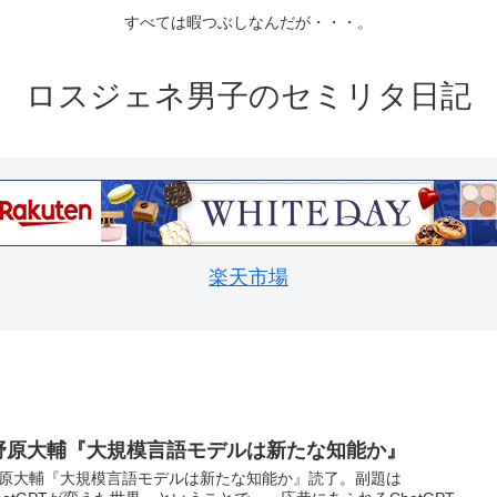
すべては暇つぶしなんだが・・・。
ロスジェネ男子のセミリタ日記
楽天市場
野原大輔『大規模言語モデルは新たな知能か』
原大輔『大規模言語モデルは新たな知能か』読了。副題は