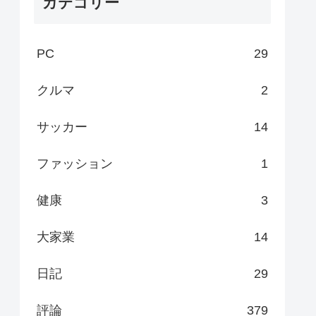
カテゴリー
PC
29
クルマ
2
サッカー
14
ファッション
1
健康
3
大家業
14
日記
29
評論
379