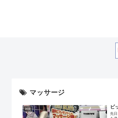
マッサージ
ビ
雑貨
先日