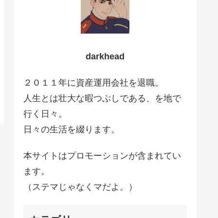
darkhead
２０１１年に資産運用会社を退職。
人生とは壮大な暇つぶしである、を地で
行く日々。
日々の生活を綴ります。
本サイトはプロモーションが含まれてい
ます。
（ステマじゃなくマだよ。）