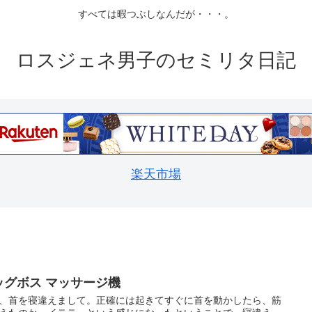
すべては暇つぶしなんだが・・・。
ロスジェネ男子のセミリタ日記
楽天市場
ッグボス マッサージ機
、首を寝違えまして。正確には起きてすぐに首を動かしたら、筋