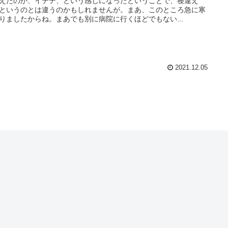
えたのか、イテテ、という感じになったということで、寝違え
というのとは違うのかもしれませんが。まあ、このところ急に寒
りましたからね。まあでも別に病院に行くほどでもない...
2021.12.05