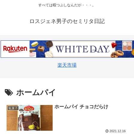
すべては暇つぶしなんだが・・・。
ロスジェネ男子のセミリタ日記
楽天市場
ホームパイ
ホームパイ チョコだらけ
駄菓子
2021.12.16