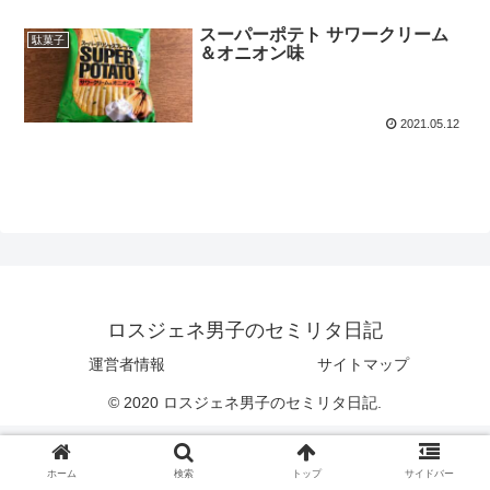
スーパーポテト サワークリーム
駄菓子
＆オニオン味
2021.05.12
ロスジェネ男子のセミリタ日記
運営者情報
サイトマップ
© 2020 ロスジェネ男子のセミリタ日記.
ホーム
検索
トップ
サイドバー