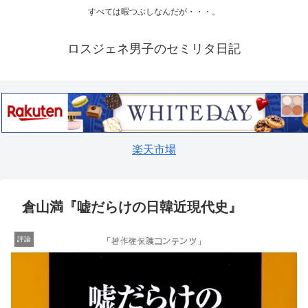
すべては暇つぶしなんだが・・・。
ロスジェネ男子のセミリタ日記
楽天市場
倉山満『嘘だらけの日韓近現代史』
評論