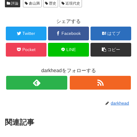
評論
倉山満
歴史
近現代史
シェアする
Twitter
Facebook
はてブ
Pocket
LINE
コピー
darkheadをフォローする
darkhead
関連記事