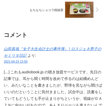
もちもちショコラ桜抹茶
コメント
山田真哉『女子大生会計士の事件簿』 | ロスジェネ男子の
セミリタ日記
より:
2021-04-23 13:50
[…] これもaudiobook.jp の聴き放題サービスです。先日の
記事では、耳から聞く時間を改めて作るのは結構めんど
い、みたいなことを書きましたが、野球を見ながら聞けば
いいのだということに気付きました。試合中は、読書をし
ていてもどうしても手が止まりがちというか、視線がＤＡ
ＺＮに向かいがちなので、あんまりページも進まないんで