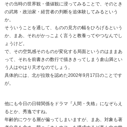
その当時の世界観・価値観に浸ってみることで、そのとき
の武将・政治家・経営者の判断を追体験してみるという
か。
そういうことを通して、ものの見方の幅をひろげるという
か、まあ、それがかっこよく言うと教養ってやつなんでし
ょうけど。
で、その空気感そのものが変化する局面というのはままあ
って、それを前書きの数行で描ききってしまう倉山満とい
う人はやはり天才なのでしょう。
具体的には、北が拉致を認めた2002年9月17日のことです
が。
他にも今日の日韓関係をドラマ『人間・失格』になぞらえ
るとか、秀逸ですね。
年齢的にウケる層が偏ってしまいますが、まあ、対象も著