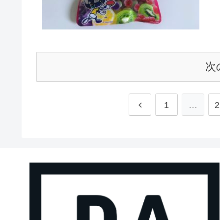
次
1
…
2