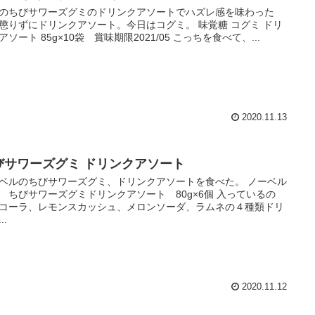
のちびサワーズグミのドリンクアソートでハズレ感を味わった
懲りずにドリンクアソート。今日はコグミ。 味覚糖 コグミ ドリ
アソート 85g×10袋 賞味期限2021/05 こっちを食べて、...
2020.11.13
びサワーズグミ ドリンクアソート
ベルのちびサワーズグミ、ドリンクアソートを食べた。 ノーベル
 ちびサワーズグミドリンクアソート 80g×6個 入っているの
コーラ、レモンスカッシュ、メロンソーダ、ラムネの４種類ドリ
..
2020.11.12