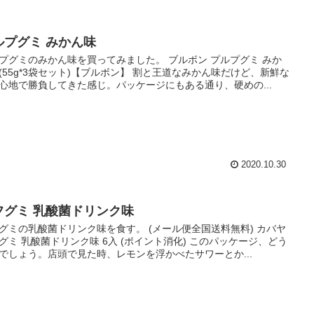
ルプグミ みかん味
プグミのみかん味を買ってみました。 ブルボン プルプグミ みか
(55g*3袋セット)【ブルボン】 割と王道なみかん味だけど、新鮮な
心地で勝負してきた感じ。パッケージにもある通り、硬めの...
2020.10.30
フグミ 乳酸菌ドリンク味
グミの乳酸菌ドリンク味を食す。 (メール便全国送料無料) カバヤ
グミ 乳酸菌ドリンク味 6入 (ポイント消化) このパッケージ、どう
でしょう。店頭で見た時、レモンを浮かべたサワーとか...