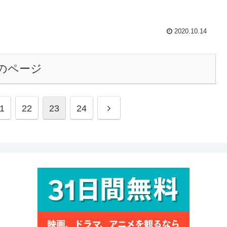
2020.10.14
のページ
1
22
23
24