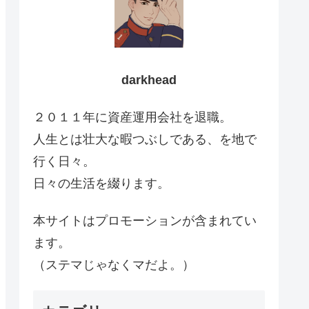
darkhead
２０１１年に資産運用会社を退職。
人生とは壮大な暇つぶしである、を地で
行く日々。
日々の生活を綴ります。
本サイトはプロモーションが含まれてい
ます。
（ステマじゃなくマだよ。）