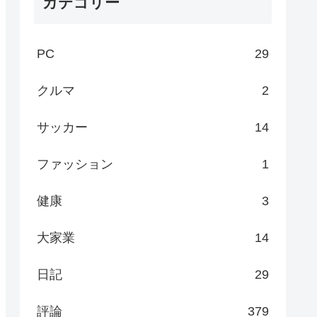
カテゴリー
PC
29
クルマ
2
サッカー
14
ファッション
1
健康
3
大家業
14
日記
29
評論
379