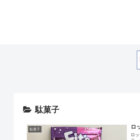
駄菓子
ロッ
駄菓子
ロッ